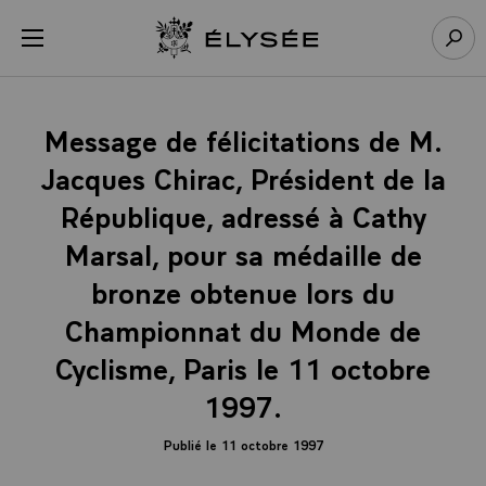
Panneau de gestion des cookies
menu
Retour à l’accueil Élysée
Rech
Message de félicitations de M.
Jacques Chirac, Président de la
République, adressé à Cathy
Marsal, pour sa médaille de
bronze obtenue lors du
Championnat du Monde de
Cyclisme, Paris le 11 octobre
1997.
Publié le 11 octobre 1997