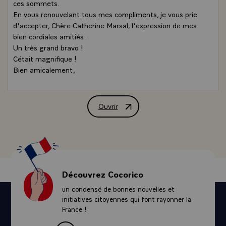
ces sommets.
En vous renouvelant tous mes compliments, je vous prie
d'accepter, Chère Catherine Marsal, l'expression de mes
bien cordiales amitiés.
Un très grand bravo !
Cétait magnifique !
Bien amicalement,
Ouvrir
Message de félicitations de M. Jacque
Découvrez Cocorico
un condensé de bonnes nouvelles et
initiatives citoyennes qui font rayonner la
France !