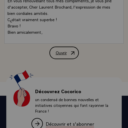
En vous renouvelant tous mes compliments, je vous prie
d'accepter, Cher Laurent Brochard, l'expression de mes
bien cordiales amitiés.
C¿était vraiment superbe !
Bravo !
Bien amicalement,
Ouvrir
Message de félicitations de M. Jacques
Découvrez Cocorico
un condensé de bonnes nouvelles et
initiatives citoyennes qui font rayonner la
France !
Découvrir et s'abonner