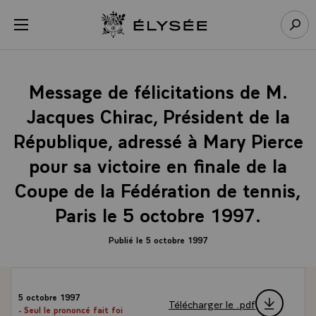
Panneau de gestion des cookies
menu
Retour à l’accueil Élysée
Rech
Message de félicitations de M.
Jacques Chirac, Président de la
République, adressé à Mary Pierce
pour sa victoire en finale de la
Coupe de la Fédération de tennis,
Paris le 5 octobre 1997.
Publié le 5 octobre 1997
5 octobre 1997
Télécharger le .pdf
- Seul le prononcé fait foi