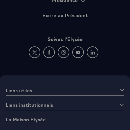
Écrire au Président
Suivez l’Élysée
Nouvelle fenêtre : rejoignez-nous sur Twitter
Nouvelle fenêtre : rejoignez-nous sur Fac
Nouvelle fenêtre : rejoignez-nous 
Nouvelle fenêtre : rejoigne
Nouvelle fenêtre : 
Liens utiles
Liens institutionnels
La Maison Élysée