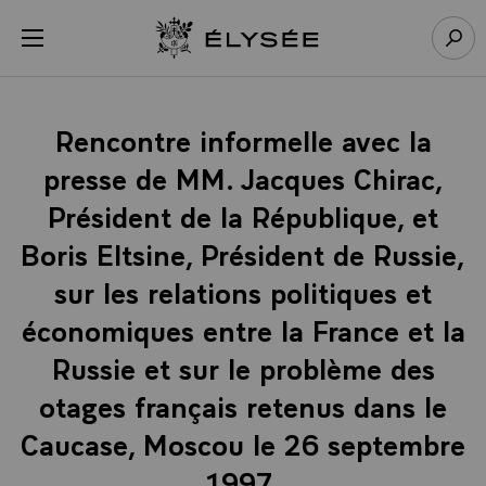
Panneau de gestion des cookies
menu
Retour à l’accueil Élysée
Rech
Rencontre informelle avec la
presse de MM. Jacques Chirac,
Président de la République, et
Boris Eltsine, Président de Russie,
sur les relations politiques et
économiques entre la France et la
Russie et sur le problème des
otages français retenus dans le
Caucase, Moscou le 26 septembre
1997.