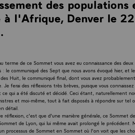
lissement des populations 
e à l'Afrique, Denver le 22
.
 au terme de ce Sommet vous avez eu connaissance des deux
: le communiqué des Sept que nous avons évoqué hier, et le
es Huit, le communiqué final, dont vous avez probablement
e. Je ferai des réflexions très brèves, puisque vous connaissez
ut ce qui a été discuté et décidé. Ceci étant, naturellement n
inistres et moi-même, tout à fait disposés à répondre sur tel o
n détail.
e réflexion, c'est que d'une manière générale, ce Sommet d
Sommet de Lyon, qui lui même avait prolongé le précédent. M
 a un processus de Sommet en Sommet où l'on voit que les ch