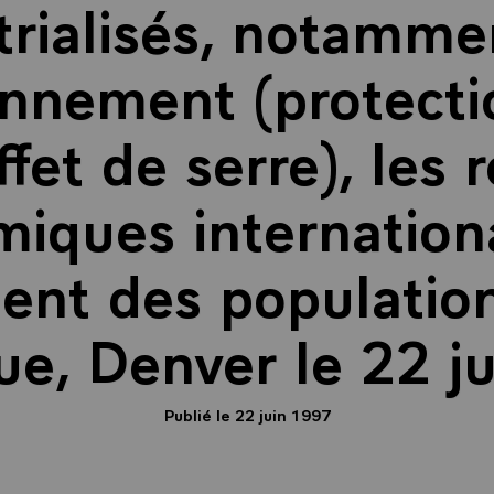
trialisés, notamme
onnement (protecti
ffet de serre), les 
iques internationa
ment des population
que, Denver le 22 j
Publié le 22 juin 1997