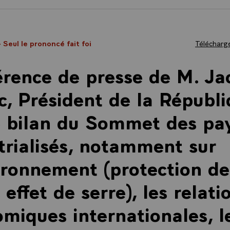
- Seul le prononcé fait foi
Télécharge
rence de presse de M. Ja
c, Président de la Républi
e bilan du Sommet des pa
trialisés, notamment sur
ironnement (protection de
 effet de serre), les relati
miques internationales, l