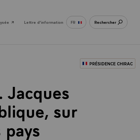
lysée
Lettre d'information
FR
Rechercher
PRÉSIDENCE CHIRAC
. Jacques
blique, sur
 pays