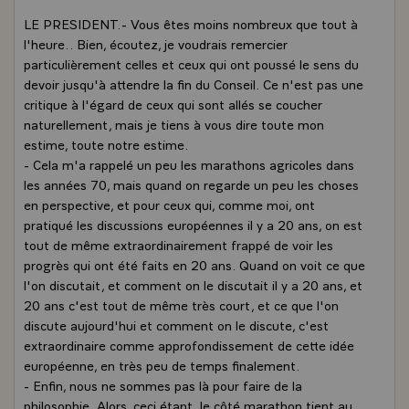
LE PRESIDENT.- Vous êtes moins nombreux que tout à
l'heure.. Bien, écoutez, je voudrais remercier
particulièrement celles et ceux qui ont poussé le sens du
devoir jusqu'à attendre la fin du Conseil. Ce n'est pas une
critique à l'égard de ceux qui sont allés se coucher
naturellement, mais je tiens à vous dire toute mon
estime, toute notre estime.
- Cela m'a rappelé un peu les marathons agricoles dans
les années 70, mais quand on regarde un peu les choses
en perspective, et pour ceux qui, comme moi, ont
pratiqué les discussions européennes il y a 20 ans, on est
tout de même extraordinairement frappé de voir les
progrès qui ont été faits en 20 ans. Quand on voit ce que
l'on discutait, et comment on le discutait il y a 20 ans, et
20 ans c'est tout de même très court, et ce que l'on
discute aujourd'hui et comment on le discute, c'est
extraordinaire comme approfondissement de cette idée
européenne, en très peu de temps finalement.
- Enfin, nous ne sommes pas là pour faire de la
philosophie. Alors, ceci étant, le côté marathon tient au