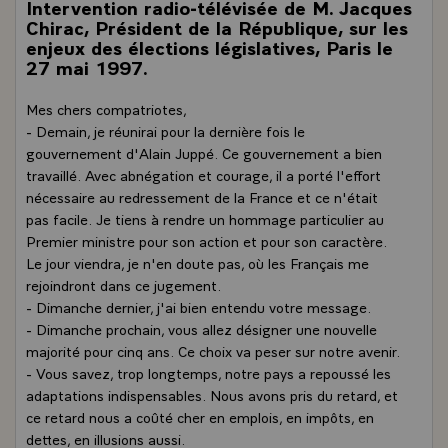
Intervention radio-télévisée de M. Jacques
Chirac, Président de la République, sur les
enjeux des élections législatives, Paris le
27 mai 1997.
Mes chers compatriotes,
- Demain, je réunirai pour la dernière fois le
gouvernement d'Alain Juppé. Ce gouvernement a bien
travaillé. Avec abnégation et courage, il a porté l'effort
nécessaire au redressement de la France et ce n'était
pas facile. Je tiens à rendre un hommage particulier au
Premier ministre pour son action et pour son caractère.
Le jour viendra, je n'en doute pas, où les Français me
rejoindront dans ce jugement.
- Dimanche dernier, j'ai bien entendu votre message.
- Dimanche prochain, vous allez désigner une nouvelle
majorité pour cinq ans. Ce choix va peser sur notre avenir.
- Vous savez, trop longtemps, notre pays a repoussé les
adaptations indispensables. Nous avons pris du retard, et
ce retard nous a coûté cher en emplois, en impôts, en
dettes, en illusions aussi.