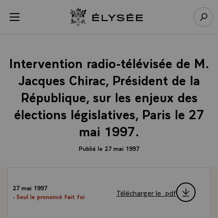
Panneau de gestion des cookies
menu
Retour à l’accueil Élysée
Rech
Intervention radio-télévisée de M.
Jacques Chirac, Président de la
République, sur les enjeux des
élections législatives, Paris le 27
mai 1997.
Publié le 27 mai 1997
27 mai 1997
Télécharger le .pdf
- Seul le prononcé fait foi