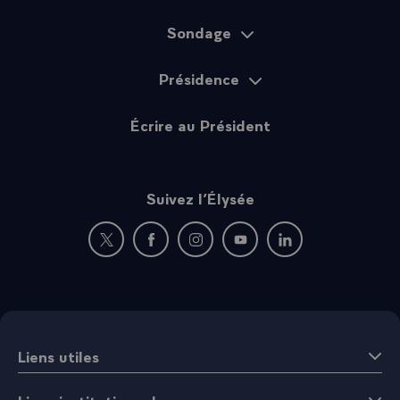
Sondage
Présidence
Écrire au Président
Suivez l’Élysée
Nouvelle fenêtre : rejoignez-nous sur Twitter
Nouvelle fenêtre : rejoignez-nous sur Fac
Nouvelle fenêtre : rejoignez-nous 
Nouvelle fenêtre : rejoigne
Nouvelle fenêtre : 
Liens utiles