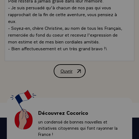
Pôle restera à jamais gravé dans leur mémoire.
- Je suis persuadé qu'à chacun de nos pas qui vous
rapprochait de la fin de cette aventure, vous pensiez à
eux.
- Soyez-en, chère Christine, au nom de tous les Français,
remerciée du fond du coeur et recevez l'expression de
mon estime et de mes bien cordiales amitiés.
- Bien affectueusement et un très grand bravo !\
Ouvrir
Lettre de félicitations de M. Jacques 
Découvrez Cocorico
un condensé de bonnes nouvelles et
initiatives citoyennes qui font rayonner la
France !