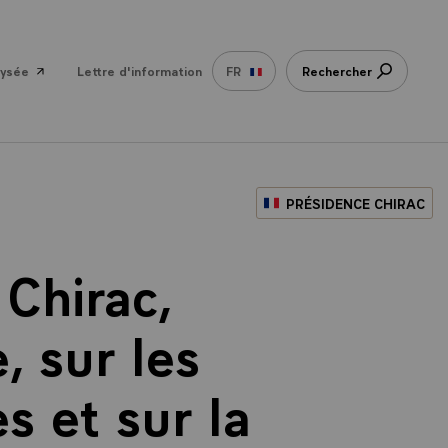
lysée
Lettre d'information
FR
Rechercher
PRÉSIDENCE CHIRAC
Chirac,
, sur les
s et sur la