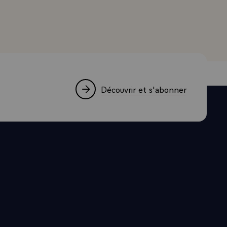
ent à notre
est fait pour
ons à la
'extérieur
de ceux qui
Découvrir et s'abonner
ie, dans tous
de liste
nôtre. Je
 entre la
age, et
t mon pays.
 nous le
 avec vous la
gieux avec