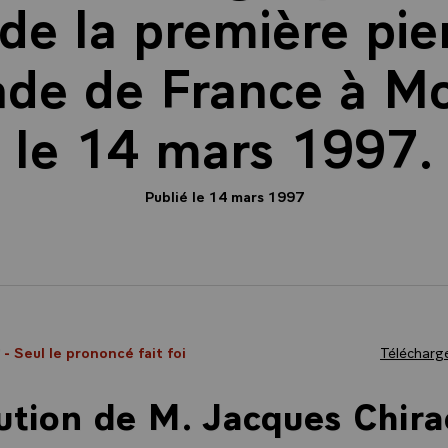
de la première pie
ade de France à Mo
le 14 mars 1997.
Publié le 14 mars 1997
7
- Seul le prononcé fait foi
Télécharge
ution de M. Jacques Chira