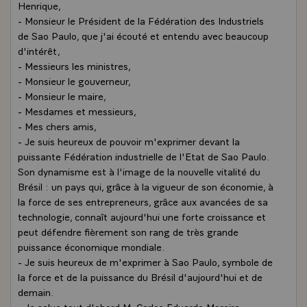
Henrique,
- Monsieur le Président de la Fédération des Industriels
de Sao Paulo, que j'ai écouté et entendu avec beaucoup
d'intérêt,
- Messieurs les ministres,
- Monsieur le gouverneur,
- Monsieur le maire,
- Mesdames et messieurs,
- Mes chers amis,
- Je suis heureux de pouvoir m'exprimer devant la
puissante Fédération industrielle de l'Etat de Sao Paulo.
Son dynamisme est à l'image de la nouvelle vitalité du
Brésil : un pays qui, grâce à la vigueur de son économie, à
la force de ses entrepreneurs, grâce aux avancées de sa
technologie, connaît aujourd'hui une forte croissance et
peut défendre fièrement son rang de très grande
puissance économique mondiale.
- Je suis heureux de m'exprimer à Sao Paulo, symbole de
la force et de la puissance du Brésil d'aujourd'hui et de
demain.
- Je salue tout d'abord M. Carlos Eduardo Moreira