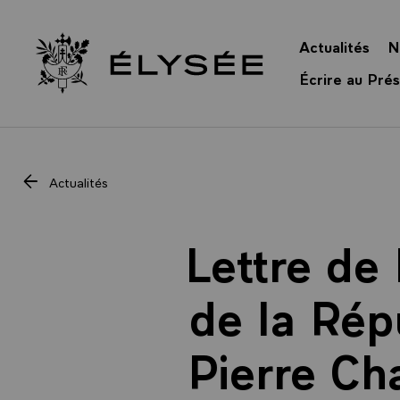
Panneau de gestion des cookies
Actualités
N
Retour à l’accueil Élysée
Écrire au Prés
Actualités
Lettre de
de la Rép
Pierre Ch