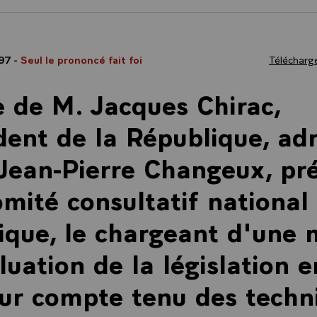
997
- Seul le prononcé fait foi
Télécharge
e de M. Jacques Chirac,
dent de la République, ad
Jean-Pierre Changeux, pr
mité consultatif national
ique, le chargeant d'une 
luation de la législation e
ur compte tenu des techn