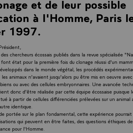
onage et de leur possible
cation à l'Homme, Paris l
er 1997.
Président,
 des chercheurs écossais publiés dans la revue spécialisée "N
 font état pour la première fois du clonage réussi d'un mamm
éveloppés dans le monde végétal, les procédés expérimenta
 les animaux n'avaient jusqu'alors pu être mis en oeuvre avec
ibiens ou avec des cellules embryonnaires. Une avancée tech
ient donc d'être réalisée par cette équipe écossaise puisque 
tué à partir de cellules différenciées prélevées sur un animal
autre identique.
de portée sur le plan fondamental, cette expérience pourrait 
lisations qui peuvent en être faites, des questions éthiques de
tance pour l'Homme.