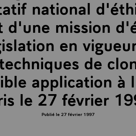
atif national d'éth
 d'une mission d'
gislation en vigue
techniques de clo
sible application à
is le 27 février 1
Publié le 27 février 1997