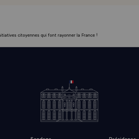
alement vôtre.\
tiatives citoyennes qui font rayonner la France !
Sondage
Présidence