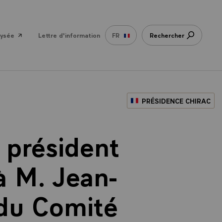
lysée
Lettre d'information
FR
Rechercher
PRÉSIDENCE CHIRAC
 président
à M. Jean-
 du Comité