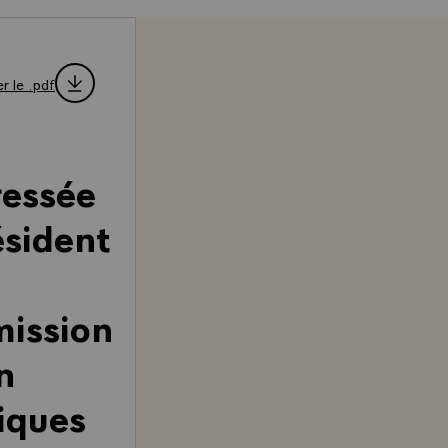
r le .pdf
ressée
ésident
mission
n
iques