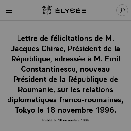
Panneau de gestion des cookies
menu
Retour à l’accueil Élysée
Rech
Lettre de félicitations de M.
Jacques Chirac, Président de la
République, adressée à M. Emil
Constantinescu, nouveau
Président de la République de
Roumanie, sur les relations
diplomatiques franco-roumaines,
Tokyo le 18 novembre 1996.
Publié le 18 novembre 1996