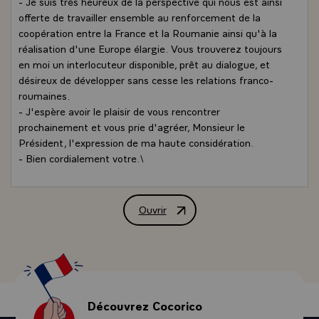
- Je suis très heureux de la perspective qui nous est ainsi
offerte de travailler ensemble au renforcement de la
coopération entre la France et la Roumanie ainsi qu'à la
réalisation d'une Europe élargie. Vous trouverez toujours
en moi un interlocuteur disponible, prêt au dialogue, et
désireux de développer sans cesse les relations franco-
roumaines.
- J'espère avoir le plaisir de vous rencontrer
prochainement et vous prie d'agréer, Monsieur le
Président, l'expression de ma haute considération.
- Bien cordialement votre.\
Ouvrir
Lettre de félicitations de M. Jacques 
Découvrez Cocorico