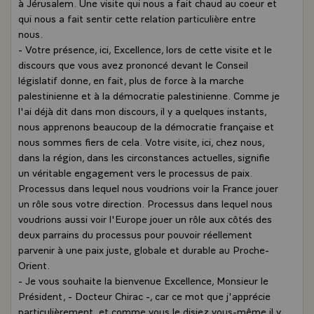
à Jérusalem. Une visite qui nous a fait chaud au coeur et
qui nous a fait sentir cette relation particulière entre
nous.
- Votre présence, ici, Excellence, lors de cette visite et le
discours que vous avez prononcé devant le Conseil
législatif donne, en fait, plus de force à la marche
palestinienne et à la démocratie palestinienne. Comme je
l'ai déjà dit dans mon discours, il y a quelques instants,
nous apprenons beaucoup de la démocratie française et
nous sommes fiers de cela. Votre visite, ici, chez nous,
dans la région, dans les circonstances actuelles, signifie
un véritable engagement vers le processus de paix.
Processus dans lequel nous voudrions voir la France jouer
un rôle sous votre direction. Processus dans lequel nous
voudrions aussi voir l'Europe jouer un rôle aux côtés des
deux parrains du processus pour pouvoir réellement
parvenir à une paix juste, globale et durable au Proche-
Orient.
- Je vous souhaite la bienvenue Excellence, Monsieur le
Président, - Docteur Chirac -, car ce mot que j'apprécie
particulièrement, et comme vous le disiez vous-même il y