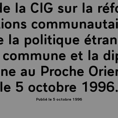
de la CIG sur la ré
utions communautair
 la politique étra
é commune et la di
ne au Proche Orien
le 5 octobre 1996
Publié le 5 octobre 1996