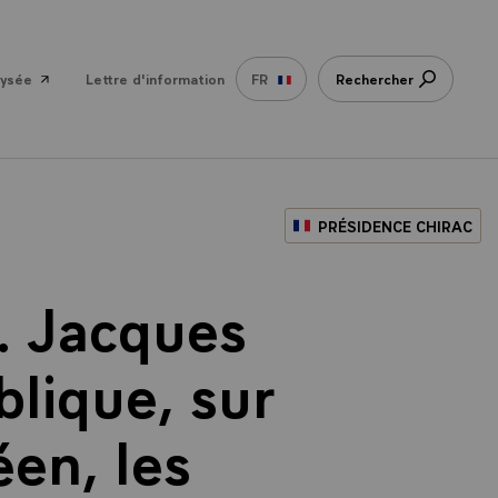
lysée
Lettre d'information
FR
Rechercher
PRÉSIDENCE CHIRAC
. Jacques
blique, sur
éen, les