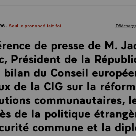
996
- Seul le prononcé fait foi
Télécharge
rence de presse de M. Ja
c, Président de la Républi
e bilan du Conseil europée
ux de la CIG sur la réfor
tutions communautaires, l
ès de la politique étrangè
curité commune et la dip