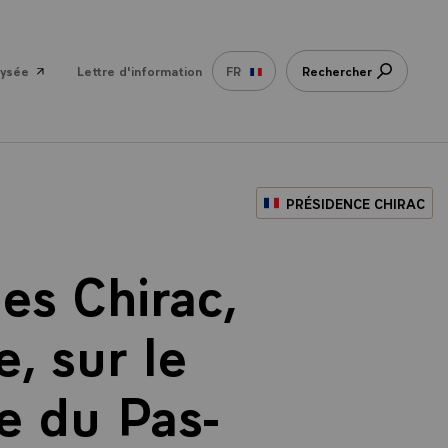
lysée
Lettre d'information
FR
Rechercher
PRÉSIDENCE CHIRAC
es Chirac,
, sur le
 du Pas-