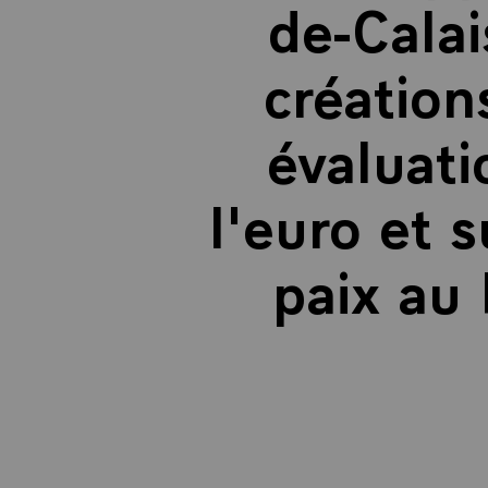
de-Calai
création
évaluati
l'euro et 
paix au 