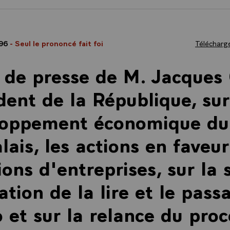
996
- Seul le prononcé fait foi
Télécharge
 de presse de M. Jacques 
dent de la République, sur
loppement économique du
lais, les actions en faveu
ions d'entreprises, sur la 
ation de la lire et le pass
o et sur la relance du pro