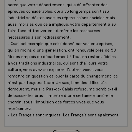
parce que votre département, qui a dû affronter des
épreuves considérables, qui a vu longtemps son tissu
industriel se déliter, avec les répercussions sociales mais
aussi morales que cela implique, votre département a su
faire face et trouver en lui-même les ressources
nécessaires à son redressement.
- Quel bel exemple que celui donné par vos entreprises,
qui en moins d'une génération, ont renouvelé près de 50
% des emplois du département ! Tout en restant fidèles
à vos traditions industrielles, qui sont d'ailleurs votre
culture, vous avez su explorer d'autres voies, vous
remettre en question et jouer la carte du changement, ce
n'est pas toujours facile. Je sais, bien des difficultés
demeurent, mais le Pas-de-Calais refuse, me semble-t-il
de baisser les bras. Il montre d'une certaine manière le
chemin, sous l'impulsion des forces vives que vous
représentez.
- Les Français sont inquiets. Les Français sont également
sceptiques. Les Français doutent de tout, y compris de
notre aptitude à faire face.