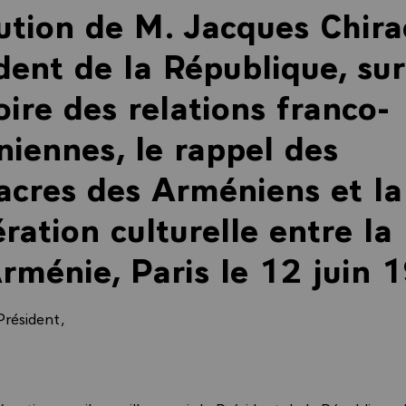
ution de M. Jacques Chira
dent de la République, sur
toire des relations franco-
iennes, le rappel des
cres des Arméniens et la
ration culturelle entre la
Arménie, Paris le 12 juin 
Président,