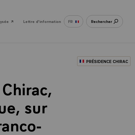
lysée
Lettre d'information
FR
Rechercher
PRÉSIDENCE CHIRAC
Chirac,
ue, sur
franco-