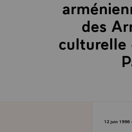
arménienn
des Ar
culturelle
P
12 juin 1996