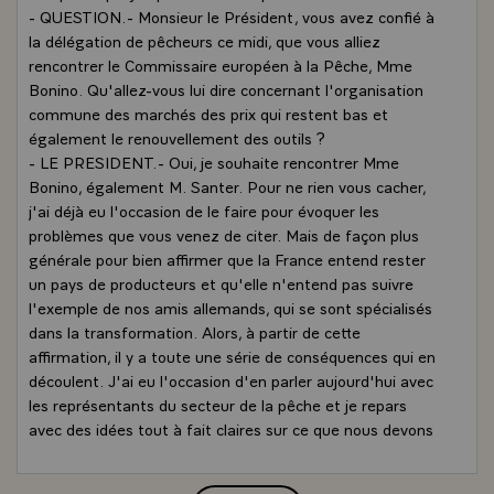
- QUESTION.- Monsieur le Président, vous avez confié à
la délégation de pêcheurs ce midi, que vous alliez
rencontrer le Commissaire européen à la Pêche, Mme
Bonino. Qu'allez-vous lui dire concernant l'organisation
commune des marchés des prix qui restent bas et
également le renouvellement des outils ?
- LE PRESIDENT.- Oui, je souhaite rencontrer Mme
Bonino, également M. Santer. Pour ne rien vous cacher,
j'ai déjà eu l'occasion de le faire pour évoquer les
problèmes que vous venez de citer. Mais de façon plus
générale pour bien affirmer que la France entend rester
un pays de producteurs et qu'elle n'entend pas suivre
l'exemple de nos amis allemands, qui se sont spécialisés
dans la transformation. Alors, à partir de cette
affirmation, il y a toute une série de conséquences qui en
découlent. J'ai eu l'occasion d'en parler aujourd'hui avec
les représentants du secteur de la pêche et je repars
avec des idées tout à fait claires sur ce que nous devons
obtenir dans le cadre de l'Union européenne.\
QUESTION.- Lors de votre séjour vous avez évoqué