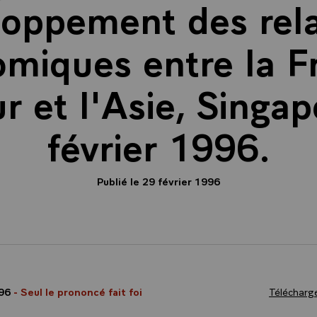
loppement des rela
miques entre la F
r et l'Asie, Singap
février 1996.
Publié le 29 février 1996
996
- Seul le prononcé fait foi
Télécharge