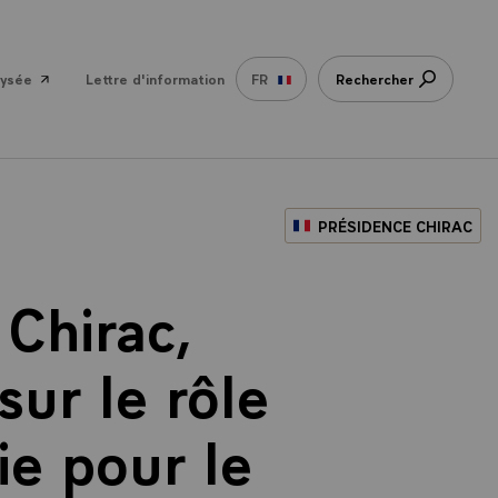
lysée
Lettre d'information
FR
Rechercher
PRÉSIDENCE CHIRAC
Chirac,
sur le rôle
ie pour le