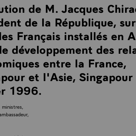
ution de M. Jacques Chira
dent de la République, sur
des Français installés en A
le développement des rel
miques entre la France,
pour et l'Asie, Singapour
er 1996.
 ministres,
'ambassadeur,