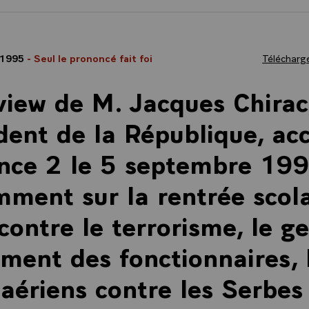
 1995
- Seul le prononcé fait foi
Télécharge
view de M. Jacques Chirac
dent de la République, ac
nce 2 le 5 septembre 199
ment sur la rentrée scolai
 contre le terrorisme, le g
ement des fonctionnaires, 
 aériens contre les Serbes