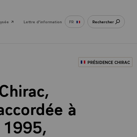
lysée
Lettre d'information
FR
Rechercher
PRÉSIDENCE CHIRAC
Chirac,
 accordée à
 1995,