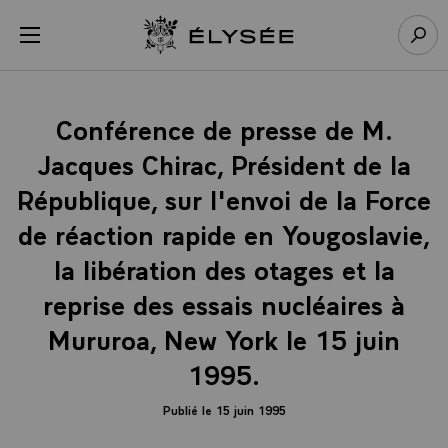
Panneau de gestion des cookies
menu
Retour à l’accueil Élysée
Rech
Conférence de presse de M.
Jacques Chirac, Président de la
République, sur l'envoi de la Force
de réaction rapide en Yougoslavie,
la libération des otages et la
reprise des essais nucléaires à
Mururoa, New York le 15 juin
1995.
Publié le 15 juin 1995