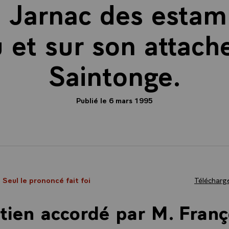
à Jarnac des estam
 et sur son attach
Saintonge.
Publié le 6 mars 1995
- Seul le prononcé fait foi
Télécharge
tien accordé par M. Franç