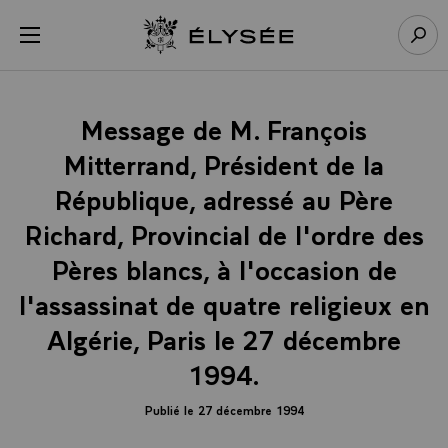
Panneau de gestion des cookies
menu
Retour à l’accueil Élysée
Rech
Message de M. François
Mitterrand, Président de la
République, adressé au Père
Richard, Provincial de l'ordre des
Pères blancs, à l'occasion de
l'assassinat de quatre religieux en
Algérie, Paris le 27 décembre
1994.
Publié le 27 décembre 1994