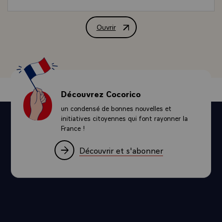
Ouvrir
Message de M. François Mitterrand, Pré
Découvrez Cocorico
un condensé de bonnes nouvelles et
initiatives citoyennes qui font rayonner la
France !
Découvrir et s'abonner