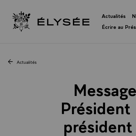
Panneau de gestion des cookies
Actualités
N
Retour à l’accueil Élysée
Écrire au Prés
Actualités
Message 
Président 
président