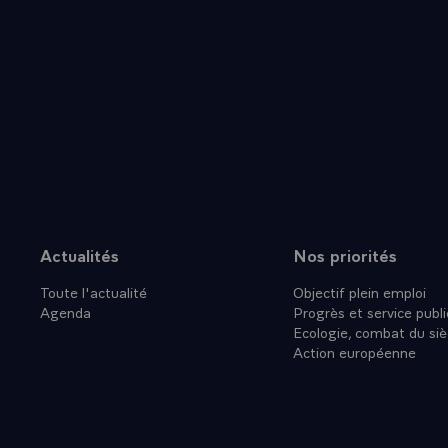
Actualités
Nos priorités
Plan du site
Toute l'actualité
Objectif plein emploi
Agenda
Progrès et service publi
Ecologie, combat du siè
Action européenne