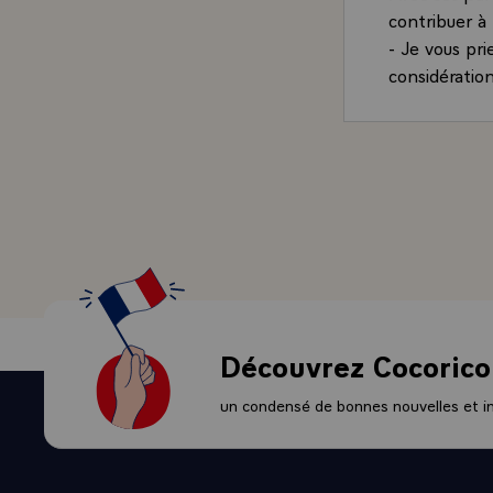
contribuer à 
- Je vous pr
considération
Découvrez Cocorico
un condensé de bonnes nouvelles et ini