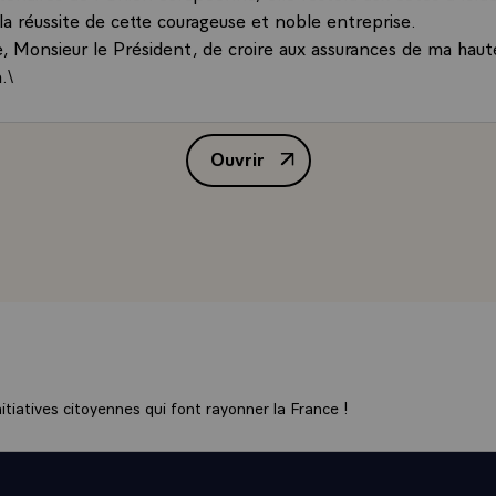
la réussite de cette courageuse et noble entreprise.
ie, Monsieur le Président, de croire aux assurances de ma haut
.\
Ouvrir
Message de M. François Mitterran
tiatives citoyennes qui font rayonner la France !