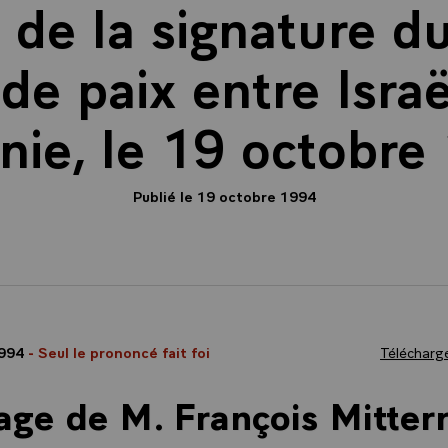
 de la signature d
 de paix entre Israë
nie, le 19 octobre
Publié le 19 octobre 1994
1994
- Seul le prononcé fait foi
Télécharge
ge de M. François Mitter