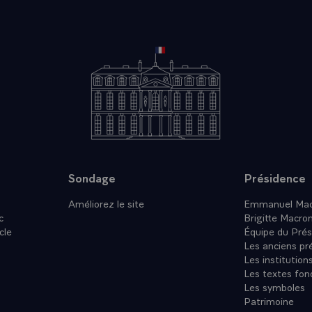
Sondage
Présidence
Améliorez le site
Emmanuel Mac
c
Brigitte Macro
cle
Équipe du Prés
Les anciens pr
Les institution
Les textes fon
Les symboles
Patrimoine