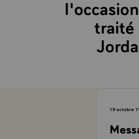
l'occasion
traité
Jorda
19 octobre 
Messa