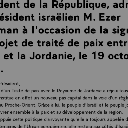
dent de la République, ad
ésident israëlien M. Ezer
an à l'occasion de la sig
ojet de traité de paix ent
l et la Jordanie, le 19 oct
.
Président,
d'un Traité de paix avec le Royaume de Jordanie a réjoui tous
constitue en effet un nouveau pas capital dans la voie d'un rè
 Proche-Orient. Grâce à lui, le peuple d'Israël et le peuple 
vrer ensemble à la paix et au développement de la région.
ppuie cette politique clairvoyante qu'elle a toujours appelée 
tenaires de l'Union européenne, elle restera aux côtés d'Israë