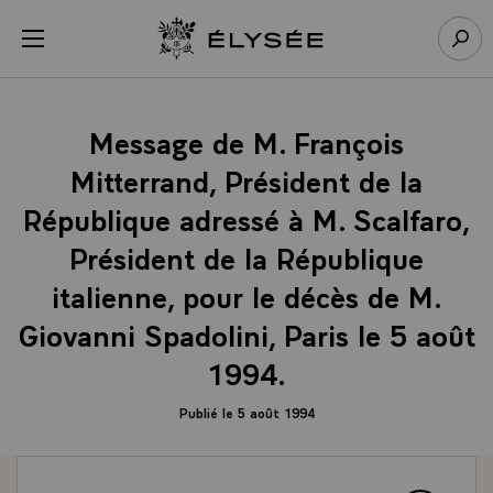
Panneau de gestion des cookies
menu
Retour à l’accueil Élysée
Rech
Message de M. François
Mitterrand, Président de la
République adressé à M. Scalfaro,
Président de la République
italienne, pour le décès de M.
Giovanni Spadolini, Paris le 5 août
1994.
Publié le 5 août 1994