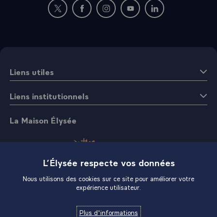
Nouvelle fenêtre : rejoignez-nous sur Twitter
Nouvelle fenêtre : rejoignez-nous sur Fac
Nouvelle fenêtre : rejoignez-nous 
Nouvelle fenêtre : rejoigne
Nouvelle fenêtre : 
Liens utiles
Liens institutionnels
La Maison Élysée
L’Élysée respecte vos données
Nous utilisons des cookies sur ce site pour améliorer votre
expérience utilisateur.
Boutique
Plus d'informations