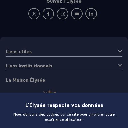
Suivez l’Élysée
Nouvelle fenêtre : rejoignez-nous sur Twitter
Nouvelle fenêtre : rejoignez-nous sur Fac
Nouvelle fenêtre : rejoignez-nous 
Nouvelle fenêtre : rejoigne
Nouvelle fenêtre : 
Liens utiles
Liens institutionnels
La Maison Élysée
L’Élysée respecte vos données
Nous utilisons des cookies sur ce site pour améliorer votre
expérience utilisateur.
Boutique