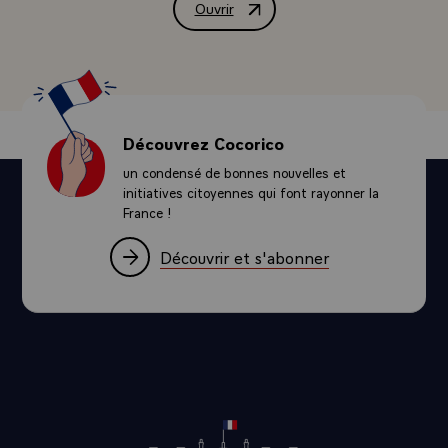
Ouvrir
Lettre de condoléances de M. François
Découvrez Cocorico
un condensé de bonnes nouvelles et
initiatives citoyennes qui font rayonner la
France !
Découvrir et s'abonner