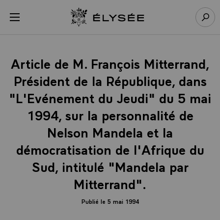
Panneau de gestion des cookies
menu
Retour à l’accueil Élysée
Rech
Article de M. François Mitterrand,
Président de la République, dans
"L'Evénement du Jeudi" du 5 mai
1994, sur la personnalité de
Nelson Mandela et la
démocratisation de l'Afrique du
Sud, intitulé "Mandela par
Mitterrand".
Publié le 5 mai 1994