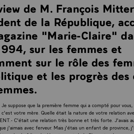
view de M. François Mitte
dent de la République, ac
gazine "Marie-Claire" da
994, sur les femmes et
mment sur le rôle des fe
litique et les progrès des 
femmes.
Je suppose que la première femme qui a compté pour vous
'est votre mère. Quelle était la nature de votre relation ave
NT.- C'était une relation très bonne et très forte. J'avais a
e j'aimais avec ferveur. Mais j'étais un enfant de province, j'