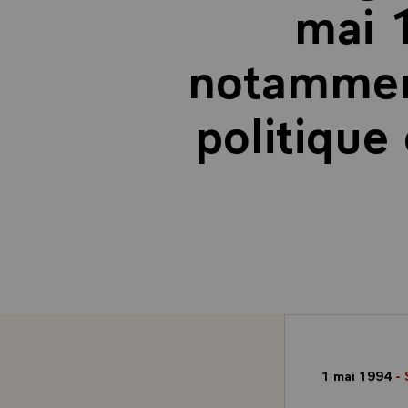
mai 
notamment
politique
1 mai 1994
- 