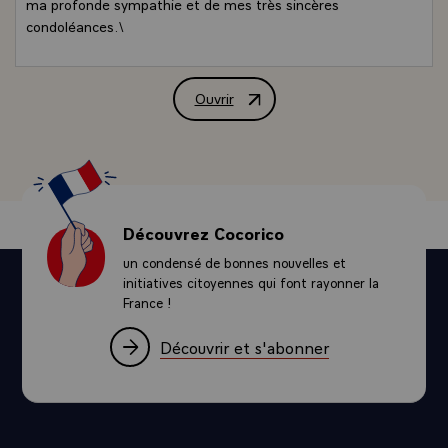
ma profonde sympathie et de mes très sincères
condoléances.\
Ouvrir
Lettre de condoléances de M. François M
Découvrez Cocorico
un condensé de bonnes nouvelles et
initiatives citoyennes qui font rayonner la
France !
Découvrir et s'abonner