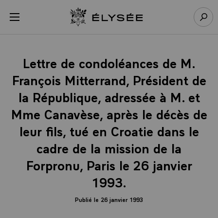
Panneau de gestion des cookies
menu
Retour à l’accueil Élysée
Rech
Lettre de condoléances de M.
François Mitterrand, Président de
la République, adressée à M. et
Mme Canavèse, après le décès de
leur fils, tué en Croatie dans le
cadre de la mission de la
Forpronu, Paris le 26 janvier
1993.
Publié le 26 janvier 1993