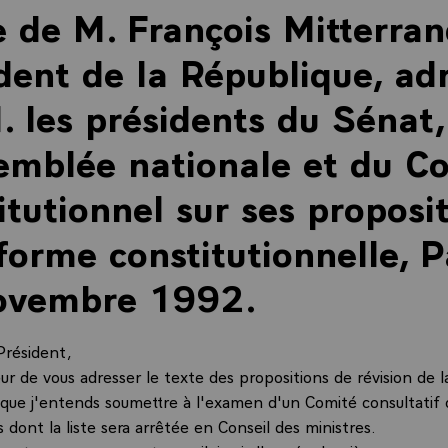
e de M. François Mitterran
dent de la République, ad
 les présidents du Sénat,
emblée nationale et du Co
itutionnel sur ses proposi
forme constitutionnelle, P
ovembre 1992.
Président,
eur de vous adresser le texte des propositions de révision de l
 que j'entends soumettre à l'examen d'un Comité consultati
 dont la liste sera arrêtée en Conseil des ministres.