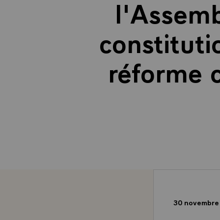
l'Assemb
constituti
réforme c
30 novembre