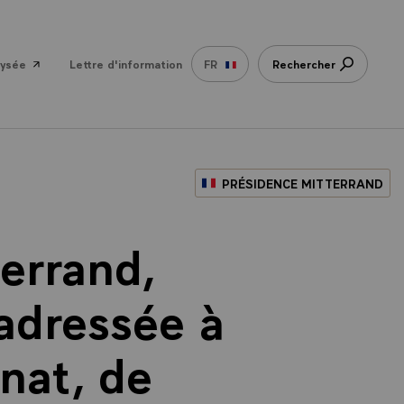
lysée
Lettre d'information
FR
Rechercher
PRÉSIDENCE MITTERRAND
terrand,
adressée à
nat, de