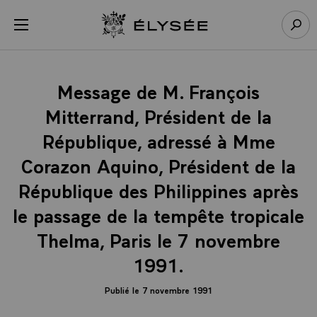
Panneau de gestion des cookies
menu
Retour à l’accueil Élysée
Rech
Message de M. François
Mitterrand, Président de la
République, adressé à Mme
Corazon Aquino, Président de la
République des Philippines après
le passage de la tempête tropicale
Thelma, Paris le 7 novembre
1991.
Publié le 7 novembre 1991