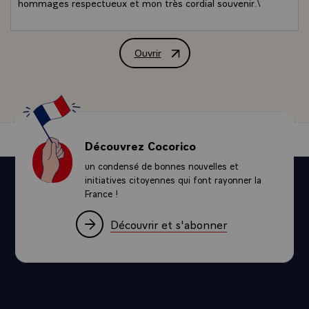
hommages respectueux et mon très cordial souvenir.\
Ouvrir
Message de M. François Mitterrand, Pr
Découvrez Cocorico
un condensé de bonnes nouvelles et
initiatives citoyennes qui font rayonner la
France !
Découvrir et s'abonner