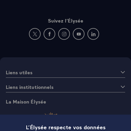
Suivez l’Élysée
Nouvelle fenêtre : rejoignez-nous sur Twitter
Nouvelle fenêtre : rejoignez-nous sur Fac
Nouvelle fenêtre : rejoignez-nous 
Nouvelle fenêtre : rejoigne
Nouvelle fenêtre : 
Liens utiles
Liens institutionnels
La Maison Élysée
L’Élysée respecte vos données