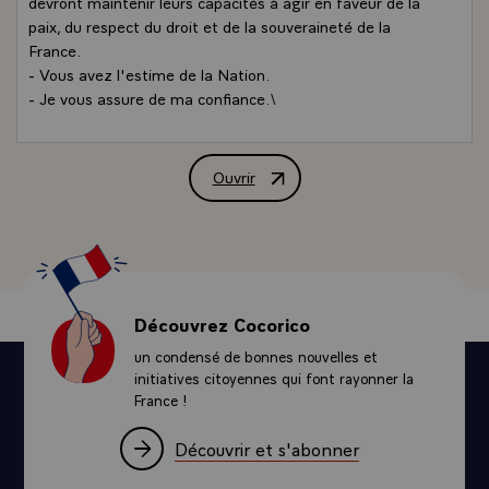
devront maintenir leurs capacités à agir en faveur de la
paix, du respect du droit et de la souveraineté de la
France.
- Vous avez l'estime de la Nation.
- Je vous assure de ma confiance.\
Ouvrir
Message de M. François Mitterrand, Pré
Découvrez Cocorico
un condensé de bonnes nouvelles et
initiatives citoyennes qui font rayonner la
France !
Découvrir et s'abonner