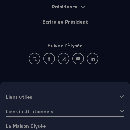
Présidence
Écrire au Président
Suivez l’Élysée
Nouvelle fenêtre : rejoignez-nous sur Twitter
Nouvelle fenêtre : rejoignez-nous sur Fac
Nouvelle fenêtre : rejoignez-nous 
Nouvelle fenêtre : rejoigne
Nouvelle fenêtre : 
Liens utiles
Liens institutionnels
La Maison Élysée