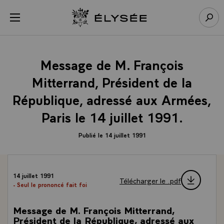
Panneau de gestion des cookies
menu
Retour à l’accueil Élysée
Rech
Message de M. François
Mitterrand, Président de la
République, adressé aux Armées,
Paris le 14 juillet 1991.
Publié le 14 juillet 1991
14 juillet 1991
Télécharger le .pdf
- Seul le prononcé fait foi
Message de M. François Mitterrand,
Président de la République, adressé aux