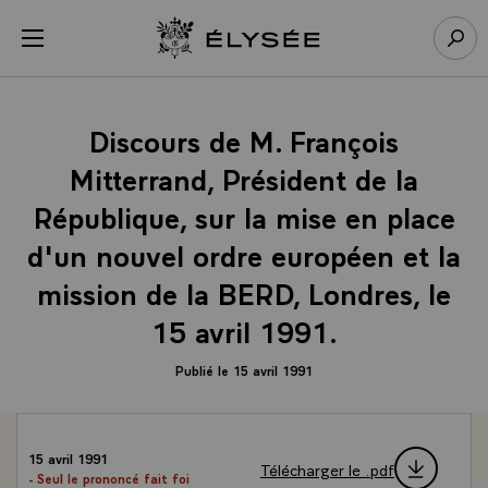
Panneau de gestion des cookies
menu
Retour à l’accueil Élysée
Rech
Discours de M. François
Mitterrand, Président de la
République, sur la mise en place
d'un nouvel ordre européen et la
mission de la BERD, Londres, le
15 avril 1991.
Publié le 15 avril 1991
15 avril 1991
Télécharger le .pdf
- Seul le prononcé fait foi