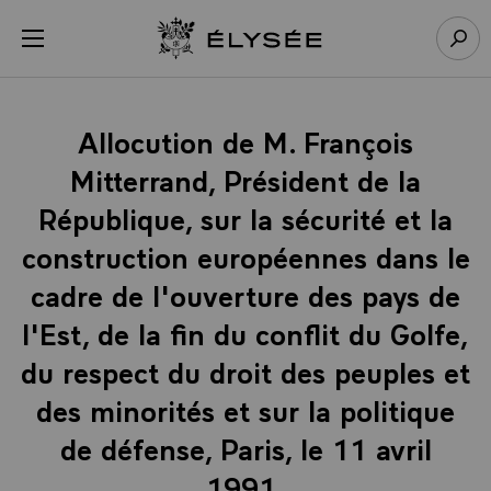
Panneau de gestion des cookies
menu
Retour à l’accueil Élysée
Rech
Allocution de M. François
Mitterrand, Président de la
République, sur la sécurité et la
construction européennes dans le
cadre de l'ouverture des pays de
l'Est, de la fin du conflit du Golfe,
du respect du droit des peuples et
des minorités et sur la politique
de défense, Paris, le 11 avril
1991.