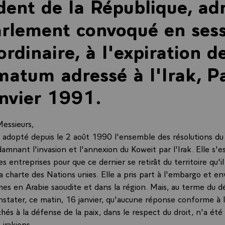
dent de la République, ad
rlement convoqué en ses
ordinaire, à l'expiration d
imatum adressé à l'Irak, Pa
nvier 1991.
essieurs,
a adopté depuis le 2 août 1990 l'ensemble des résolutions du
amnant l'invasion et l'annexion du Koweit par l'Irak. Elle s'e
 entreprises pour que ce dernier se retirât du territoire qu'i
la charte des Nations unies. Elle a pris part à l'embargo et e
 en Arabie saoudite et dans la région. Mais, au terme du délai
nstater, ce matin, 16 janvier, qu'aucune réponse conforme à l
hés à la défense de la paix, dans le respect du droit, n'a ét
 irakiens.