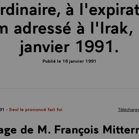
rdinaire, à l'expira
m adressé à l'Irak, 
janvier 1991.
Publié le 16 janvier 1991
991
- Seul le prononcé fait foi
Télécharge
ge de M. François Mitter