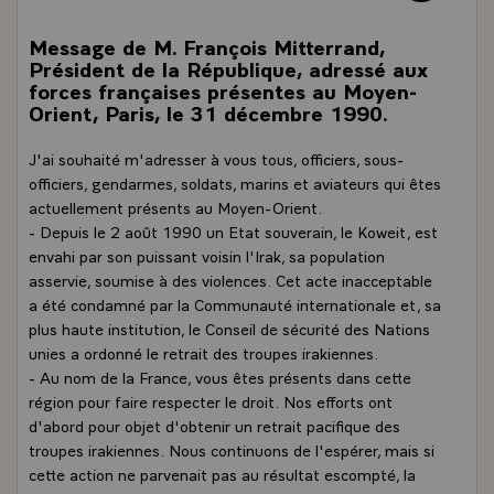
Message de M. François Mitterrand,
Président de la République, adressé aux
forces françaises présentes au Moyen-
Orient, Paris, le 31 décembre 1990.
J'ai souhaité m'adresser à vous tous, officiers, sous-
officiers, gendarmes, soldats, marins et aviateurs qui êtes
actuellement présents au Moyen-Orient.
- Depuis le 2 août 1990 un Etat souverain, le Koweit, est
envahi par son puissant voisin l'Irak, sa population
asservie, soumise à des violences. Cet acte inacceptable
a été condamné par la Communauté internationale et, sa
plus haute institution, le Conseil de sécurité des Nations
unies a ordonné le retrait des troupes irakiennes.
- Au nom de la France, vous êtes présents dans cette
région pour faire respecter le droit. Nos efforts ont
d'abord pour objet d'obtenir un retrait pacifique des
troupes irakiennes. Nous continuons de l'espérer, mais si
cette action ne parvenait pas au résultat escompté, la