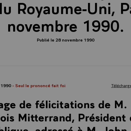
du Royaume-Uni, Pa
novembre 1990.
Publié le 28 novembre 1990
 1990
- Seul le prononcé fait foi
Télécharge
ge de félicitations de M.
ois Mitterrand, Président 
lique, adressé à M. John 