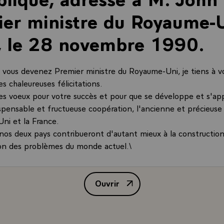
er ministre du Royaume-U
, le 28 novembre 1990.
ù vous devenez Premier ministre du Royaume-Uni, je tiens à v
s chaleureuses félicitations.
es voeux pour votre succès et pour que se développe et s'ap
ispensable et fructueuse coopération, l'ancienne et précieuse
ni et la France.
nos deux pays contribueront d'autant mieux à la construction
tion des problèmes du monde actuel.\
Ouvrir
Message de félicitations de M. 