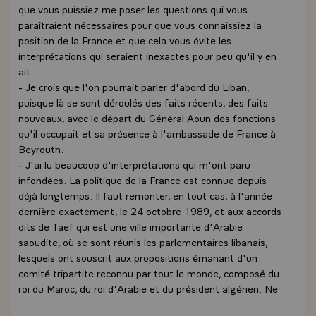
que vous puissiez me poser les questions qui vous
paraîtraient nécessaires pour que vous connaissiez la
position de la France et que cela vous évite les
interprétations qui seraient inexactes pour peu qu'il y en
ait.
- Je crois que l'on pourrait parler d'abord du Liban,
puisque là se sont déroulés des faits récents, des faits
nouveaux, avec le départ du Général Aoun des fonctions
qu'il occupait et sa présence à l'ambassade de France à
Beyrouth.
- J'ai lu beaucoup d'interprétations qui m'ont paru
infondées. La politique de la France est connue depuis
déjà longtemps. Il faut remonter, en tout cas, à l'année
dernière exactement, le 24 octobre 1989, et aux accords
dits de Taef qui est une ville importante d'Arabie
saoudite, où se sont réunis les parlementaires libanais,
lesquels ont souscrit aux propositions émanant d'un
comité tripartite reconnu par tout le monde, composé du
roi du Maroc, du roi d'Arabie et du président algérien. Ne
nous attardons pas sur ces accords de Taef, sinon pour