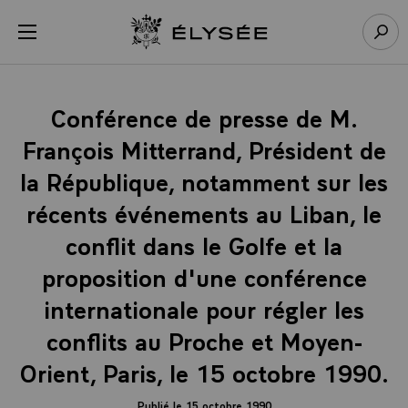
Panneau de gestion des cookies
menu
Retour à l’accueil Élysée
Rech
Conférence de presse de M.
François Mitterrand, Président de
la République, notamment sur les
récents événements au Liban, le
conflit dans le Golfe et la
proposition d'une conférence
internationale pour régler les
conflits au Proche et Moyen-
Orient, Paris, le 15 octobre 1990.
Publié le 15 octobre 1990