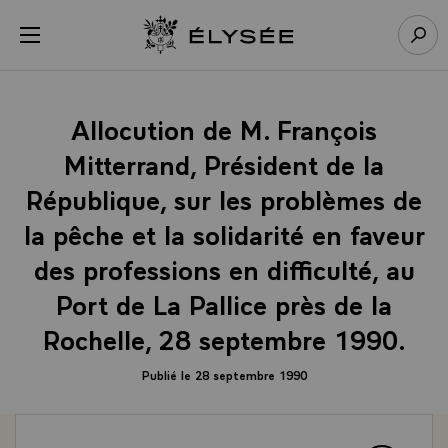
Panneau de gestion des cookies
menu
Retour à l’accueil Élysée
Rech
Allocution de M. François
Mitterrand, Président de la
République, sur les problèmes de
la pêche et la solidarité en faveur
des professions en difficulté, au
Port de La Pallice près de la
Rochelle, 28 septembre 1990.
Publié le 28 septembre 1990