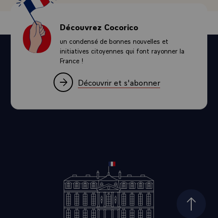
Découvrez Cocorico
un condensé de bonnes nouvelles et
initiatives citoyennes qui font rayonner la
France !
Découvrir et s'abonner
Haut d