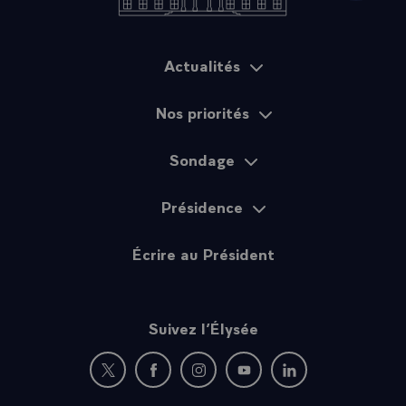
Actualités
Plan du site
Nos priorités
Sondage
Présidence
Écrire au Président
Suivez l’Élysée
Nouvelle fenêtre : rejoignez-nous sur Twitter
Nouvelle fenêtre : rejoignez-nous sur Fac
Nouvelle fenêtre : rejoignez-nous 
Nouvelle fenêtre : rejoigne
Nouvelle fenêtre : 