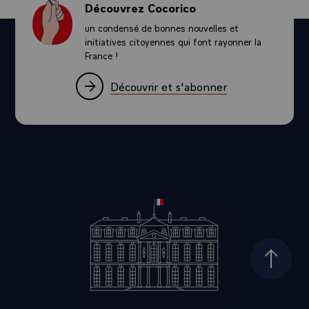
Découvrez Cocorico
un condensé de bonnes nouvelles et
initiatives citoyennes qui font rayonner la
France !
Découvrir et s'abonner
Haut d