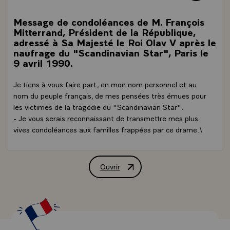
Message de condoléances de M. François
Mitterrand, Président de la République,
adressé à Sa Majesté le Roi Olav V après le
naufrage du "Scandinavian Star", Paris le
9 avril 1990.
Je tiens à vous faire part, en mon nom personnel et au
nom du peuple français, de mes pensées très émues pour
les victimes de la tragédie du "Scandinavian Star".
- Je vous serais reconnaissant de transmettre mes plus
vives condoléances aux familles frappées par ce drame.\
Ouvrir
Message de condoléances de M. François