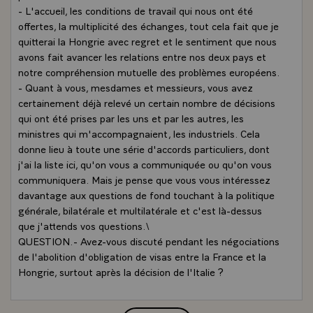
- L'accueil, les conditions de travail qui nous ont été
offertes, la multiplicité des échanges, tout cela fait que je
quitterai la Hongrie avec regret et le sentiment que nous
avons fait avancer les relations entre nos deux pays et
notre compréhension mutuelle des problèmes européens.
- Quant à vous, mesdames et messieurs, vous avez
certainement déjà relevé un certain nombre de décisions
qui ont été prises par les uns et par les autres, les
ministres qui m'accompagnaient, les industriels. Cela
donne lieu à toute une série d'accords particuliers, dont
j'ai la liste ici, qu'on vous a communiquée ou qu'on vous
communiquera. Mais je pense que vous vous intéressez
davantage aux questions de fond touchant à la politique
générale, bilatérale et multilatérale et c'est là-dessus
que j'attends vos questions.\
QUESTION.- Avez-vous discuté pendant les négociations
de l'abolition d'obligation de visas entre la France et la
Hongrie, surtout après la décision de l'Italie ?
- LE PRESIDENT.- Nous avons adopté pour l'attribution
des visas une politique qui fut un temps restrictive au