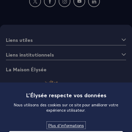
Nouvelle fenêtre : rejoignez-nous sur Twitter
Nouvelle fenêtre : rejoignez-nous sur Fac
Nouvelle fenêtre : rejoignez-nous 
Nouvelle fenêtre : rejoigne
Nouvelle fenêtre : 
Liens utiles
Liens institutionnels
La Maison Élysée
L’Élysée respecte vos données
Nous utilisons des cookies sur ce site pour améliorer votre
expérience utilisateur.
Boutique
Plus d'informations