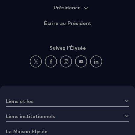
Présidence
Écrire au Président
Suivez l’Élysée
Nouvelle fenêtre : rejoignez-nous sur Twitter
Nouvelle fenêtre : rejoignez-nous sur Fac
Nouvelle fenêtre : rejoignez-nous 
Nouvelle fenêtre : rejoigne
Nouvelle fenêtre : 
Liens utiles
Liens institutionnels
La Maison Élysée