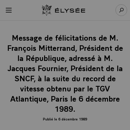
Panneau de gestion des cookies
menu
Retour à l’accueil Élysée
Rech
Message de félicitations de M.
François Mitterrand, Président de
la République, adressé à M.
Jacques Fournier, Président de la
SNCF, à la suite du record de
vitesse obtenu par le TGV
Atlantique, Paris le 6 décembre
1989.
Publié le 6 décembre 1989