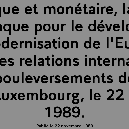
e et monétaire, l
nque pour le déve
odernisation de l'E
les relations inter
bouleversements d
 Luxembourg, le 2
1989.
Publié le 22 novembre 1989