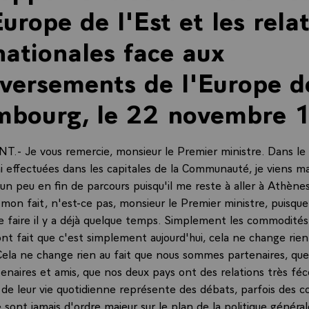
Europe de l'Est et les rela
nationales face aux
versements de l'Europe de
mbourg, le 22 novembre 
.- Je vous remercie, monsieur le Premier ministre. Dans le
'ai effectuées dans les capitales de la Communauté, je viens 
n peu en fin de parcours puisqu'il me reste à aller à Athènes
mon fait, n'est-ce pas, monsieur le Premier ministre, puisque 
e faire il y a déjà quelque temps. Simplement les commodité
ont fait que c'est simplement aujourd'hui, cela ne change rie
 Cela ne change rien au fait que nous sommes partenaires, qu
naires et amis, que nos deux pays ont des relations très fé
e de leur vie quotidienne représente des débats, parfois des 
e sont jamais d'ordre majeur sur le plan de la politique généra