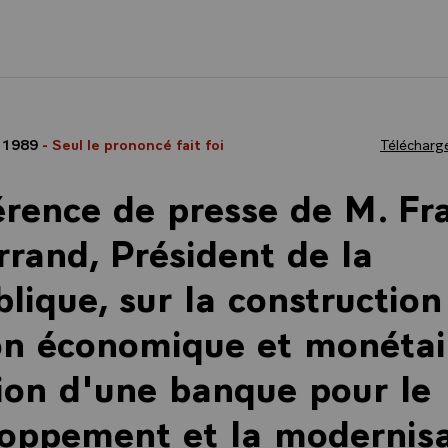
 1989
- Seul le prononcé fait foi
Télécharge
rence de presse de M. Fr
rrand, Président de la
lique, sur la construction
on économique et monétair
ion d'une banque pour le
oppement et la modernis