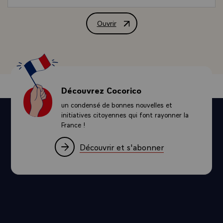
Ouvrir
Message de M. François Mitterrand, Pré
Découvrez Cocorico
un condensé de bonnes nouvelles et
initiatives citoyennes qui font rayonner la
France !
Découvrir et s'abonner