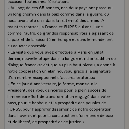
occasion toutes mes félicitations.
- Au long de ces 65 années, nos deux pays ont parcouru
un long chemin dans la paix comme dans la guerre, ou
nous avons été unis dans la fraternité des armes. A
maintes reprises, la France et l'URSS qui ont, l'une
comme l'autre, de grandes responsabilités s'agissant de
la paix et de la sécurité en Europe et dans le monde, ont
su oeuvrer ensemble.
- La visite que vous avez effectuée à Paris en juillet
dernier, nouvelle étape dans la longue et riche tradition du
dialogue franco-soviétique au plus haut niveau, a donné à
notre coopération un élan nouveau grâce à la signature
d'un nombre exceptionnel d'accords bilatéraux.
- En ce jour d'anniversaire, je forme, monsieur le
Président, des voeux sincères pour le plein succès de
l'immense effort de transformation engagé dans votre
pays, pour le bonheur et la prospérité des peuples de
l'URSS, pour l'approfondissement de notre coopération
dans l'avenir, et pour la construction d'un monde de paix
et de liberté, de prospérité et de justice.\