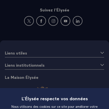
Suivez l’Élysée
Nouvelle fenêtre : rejoignez-nous sur Twitter
Nouvelle fenêtre : rejoignez-nous sur Fac
Nouvelle fenêtre : rejoignez-nous 
Nouvelle fenêtre : rejoigne
Nouvelle fenêtre : 
Liens utiles
Liens institutionnels
La Maison Élysée
L’Élysée respecte vos données
Nous utilisons des cookies sur ce site pour améliorer votre