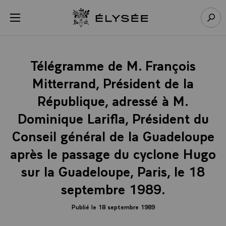
Panneau de gestion des cookies
menu
Retour à l’accueil Élysée
Rech
Télégramme de M. François
Mitterrand, Président de la
République, adressé à M.
Dominique Larifla, Président du
Conseil général de la Guadeloupe
après le passage du cyclone Hugo
sur la Guadeloupe, Paris, le 18
septembre 1989.
Publié le 18 septembre 1989