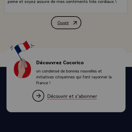
peine et soyez assure de mes sentiments très cordiaux.\
Ouvrir
Télégramme de M. François Mitterrand,
Découvrez Cocorico
un condensé de bonnes nouvelles et
initiatives citoyennes qui font rayonner la
France !
Découvrir et s'abonner