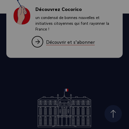
Découvrez Cocorico
un condensé de bonnes nouvelles et
initiatives citoyennes qui font rayonner la
France !
Découvrir et s'abonner
Haut d