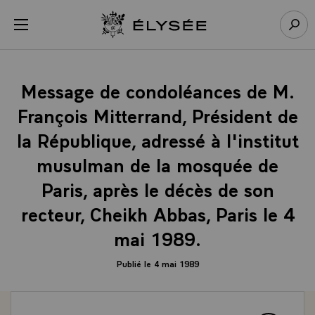
Panneau de gestion des cookies
menu
Retour à l’accueil Élysée
Rech
Message de condoléances de M.
François Mitterrand, Président de
la République, adressé à l'institut
musulman de la mosquée de
Paris, après le décès de son
recteur, Cheikh Abbas, Paris le 4
mai 1989.
Publié le 4 mai 1989