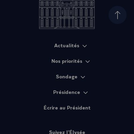
Haut d
Actualités
Plan du site
Nos priorités
Sondage
Présidence
Écrire au Président
Suivez l’Élysée