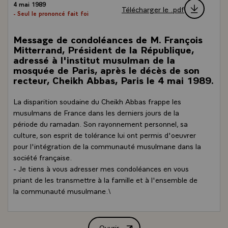
4 mai 1989
Télécharger le .pdf
- Seul le prononcé fait foi
Message de condoléances de M. François
Mitterrand, Président de la République,
adressé à l'institut musulman de la
mosquée de Paris, après le décès de son
recteur, Cheikh Abbas, Paris le 4 mai 1989.
La disparition soudaine du Cheikh Abbas frappe les
musulmans de France dans les derniers jours de la
période du ramadan. Son rayonnement personnel, sa
culture, son esprit de tolérance lui ont permis d'oeuvrer
pour l'intégration de la communauté musulmane dans la
société française.
- Je tiens à vous adresser mes condoléances en vous
priant de les transmettre à la famille et à l'ensemble de
la communauté musulmane.\
Ouvrir