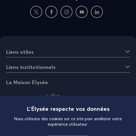
Nouvelle fenêtre : rejoignez-nous sur Twitter
Nouvelle fenêtre : rejoignez-nous sur Fac
Nouvelle fenêtre : rejoignez-nous 
Nouvelle fenêtre : rejoigne
Nouvelle fenêtre : 
Liens utiles
Liens institutionnels
La Maison Élysée
L’Élysée respecte vos données
Nous utilisons des cookies sur ce site pour améliorer votre
expérience utilisateur.
Boutique