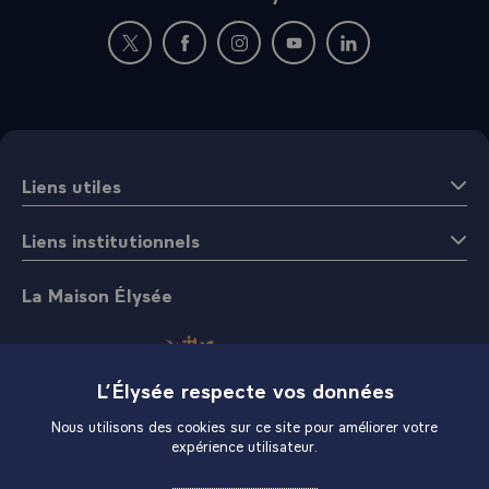
Nouvelle fenêtre : rejoignez-nous sur Twitter
Nouvelle fenêtre : rejoignez-nous sur Fac
Nouvelle fenêtre : rejoignez-nous 
Nouvelle fenêtre : rejoigne
Nouvelle fenêtre : 
Liens utiles
Liens institutionnels
La Maison Élysée
L’Élysée respecte vos données
Nous utilisons des cookies sur ce site pour améliorer votre
expérience utilisateur.
Boutique